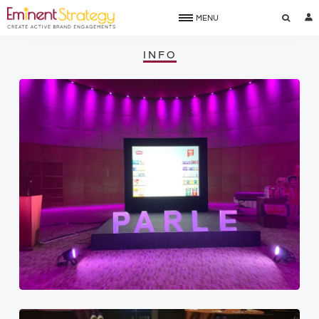
MENU
INFO