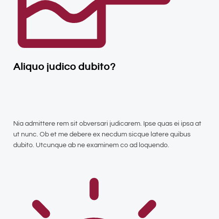
Aliquo judico dubito?
Nia admittere rem sit obversari judicarem. Ipse quas ei ipsa at
ut nunc. Ob et me debere ex necdum sicque latere quibus
dubito. Utcunque ab ne examinem co ad loquendo.