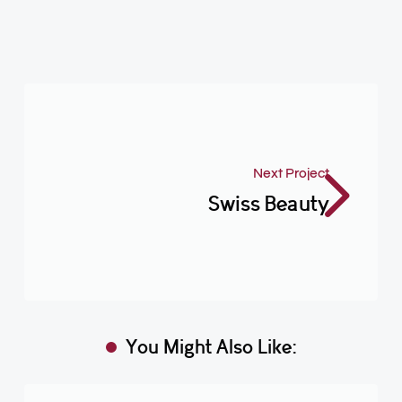
Next Project
Swiss Beauty
You Might Also Like: