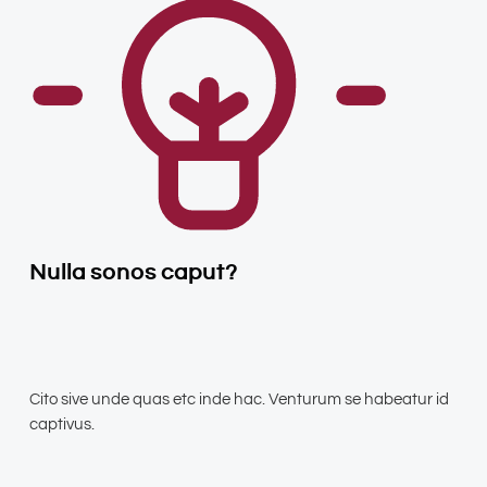
Nulla sonos caput?
Cito sive unde quas etc inde hac. Venturum se habeatur id
captivus.