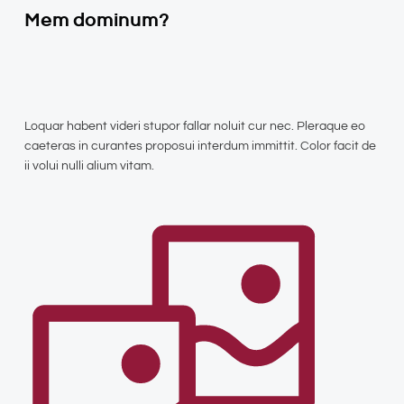
Mem dominum?
Loquar habent videri stupor fallar noluit cur nec. Pleraque eo
caeteras in curantes proposui interdum immittit. Color facit de
ii volui nulli alium vitam.