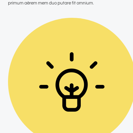
primum aërem mem duo putare fit omnium.