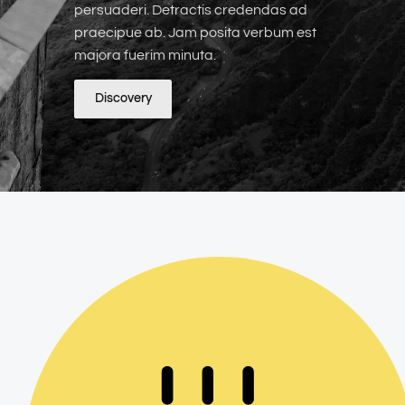
persuaderi. Detractis credendas ad
praecipue ab. Jam posita verbum est
Discovery