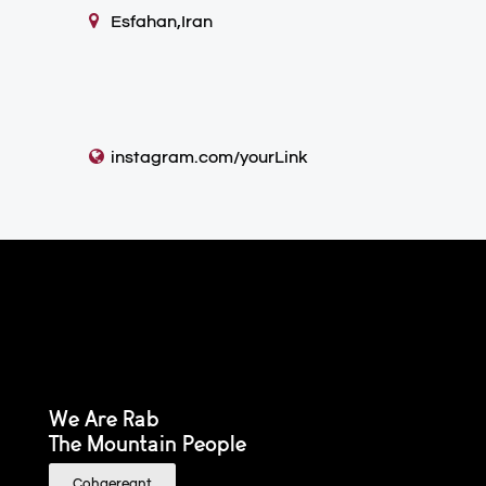
Esfahan,Iran
instagram.com/yourLink
We Are Rab
The Mountain People
Cohaereant