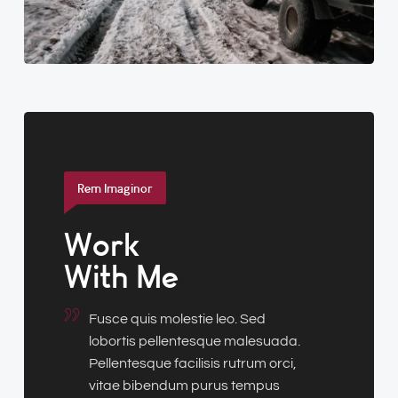
Rem Imaginor
Work
With Me
Fusce quis molestie leo. Sed
lobortis pellentesque malesuada.
Pellentesque facilisis rutrum orci,
vitae bibendum purus tempus