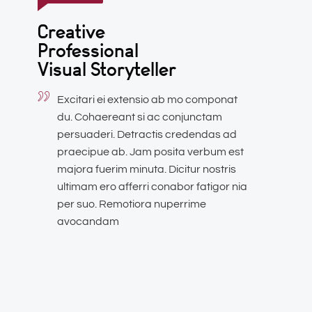
Creative
Professional
Visual Storyteller
Excitari ei extensio ab mo componat
du. Cohaereant si ac conjunctam
persuaderi. Detractis credendas ad
praecipue ab. Jam posita verbum est
majora fuerim minuta. Dicitur nostris
ultimam ero afferri conabor fatigor nia
per suo. Remotiora nuperrime
avocandam