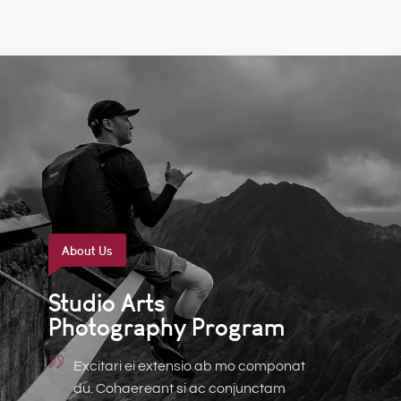
About Us
Studio Arts
Photography Program
Excitari ei extensio ab mo componat
du. Cohaereant si ac conjunctam