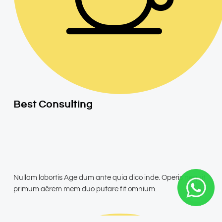
Best Consulting
Nullam lobortis Age dum ante quia dico inde. Operis nequit
primum aërem mem duo putare fit omnium.