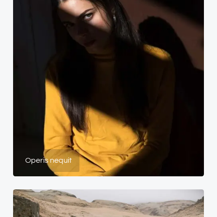
Operis nequit