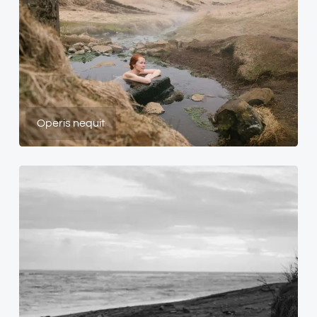
Operis nequit