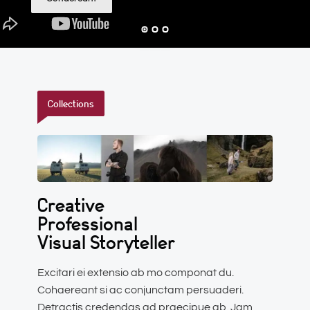
Collections
Creative
Professional
Visual Storyteller
Excitari ei extensio ab mo componat du.
Cohaereant si ac conjunctam persuaderi.
Detractis credendas ad praecipue ab. Jam