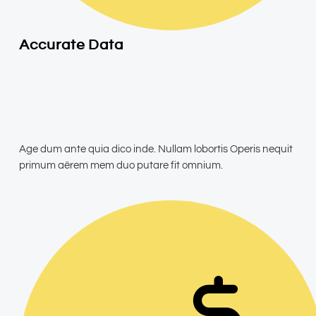
Accurate Data
Age dum ante quia dico inde. Nullam lobortis Operis nequit
primum aërem mem duo putare fit omnium.