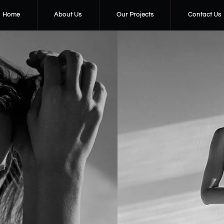
Home
About Us
Our Projects
Contact Us