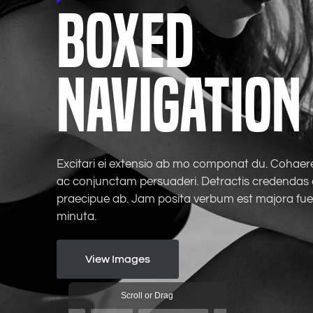
Boxed
Navigation
Excitari ei extensio ab mo componat du. Cohaere
ac conjunctam persuaderi. Detractis credendas
praecipue ab. Jam posita verbum est majora fue
View Images
Scroll or Drag