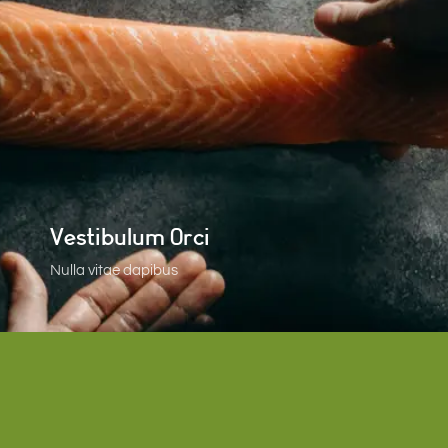
Vestibulum Orci
Nulla vitae dapibus