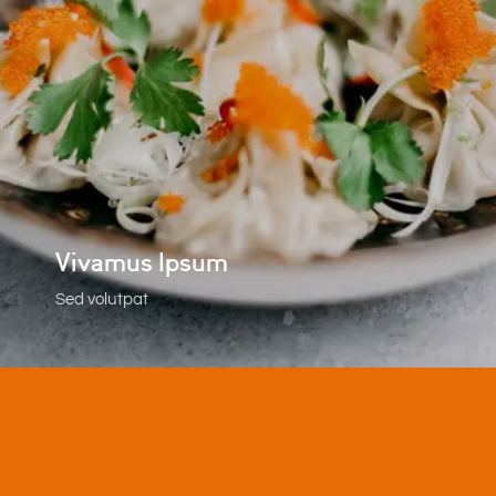
Vivamus Ipsum
Sed volutpat