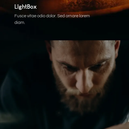
LIghtBox
Fusce vitae odio dolor. Sed ornare lorem
diam.