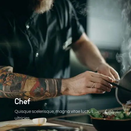
Chef
Quisque scelerisque, magna vitae luctus
ultricies